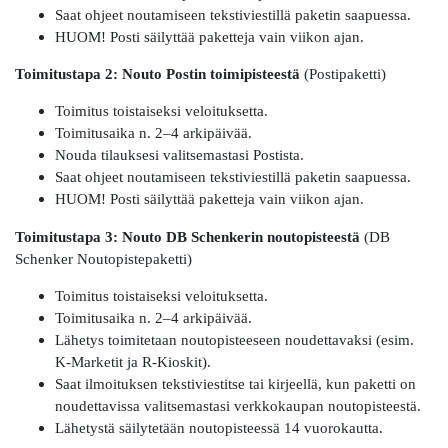
Saat ohjeet noutamiseen tekstiviestillä paketin saapuessa.
HUOM! Posti säilyttää paketteja vain viikon ajan.
Toimitustapa 2: Nouto Postin toimipisteestä
(Postipaketti)
Toimitus toistaiseksi veloituksetta.
Toimitusaika n. 2–4 arkipäivää.
Nouda tilauksesi valitsemastasi Postista.
Saat ohjeet noutamiseen tekstiviestillä paketin saapuessa.
HUOM! Posti säilyttää paketteja vain viikon ajan.
Toimitustapa 3: Nouto DB Schenkerin noutopisteestä
(DB
Schenker Noutopistepaketti)
Toimitus toistaiseksi veloituksetta.
Toimitusaika n. 2–4 arkipäivää.
Lähetys toimitetaan noutopisteeseen noudettavaksi (esim.
K-Marketit ja R-Kioskit).
Saat ilmoituksen tekstiviestitse tai kirjeellä, kun paketti on
noudettavissa valitsemastasi verkkokaupan noutopisteestä.
Lähetystä säilytetään noutopisteessä 14 vuorokautta.